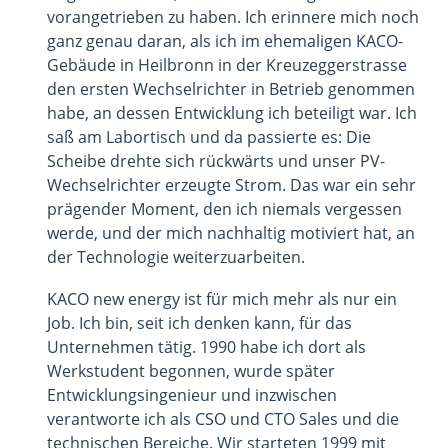
vorangetrieben zu haben. Ich erinnere mich noch
ganz genau daran, als ich im ehemaligen KACO-
Gebäude in Heilbronn in der Kreuzeggerstrasse
den ersten Wechselrichter in Betrieb genommen
habe, an dessen Entwicklung ich beteiligt war. Ich
saß am Labortisch und da passierte es: Die
Scheibe drehte sich rückwärts und unser PV-
Wechselrichter erzeugte Strom. Das war ein sehr
prägender Moment, den ich niemals vergessen
werde, und der mich nachhaltig motiviert hat, an
der Technologie weiterzuarbeiten.
KACO new energy ist für mich mehr als nur ein
Job. Ich bin, seit ich denken kann, für das
Unternehmen tätig. 1990 habe ich dort als
Werkstudent begonnen, wurde später
Entwicklungsingenieur und inzwischen
verantworte ich als CSO und CTO Sales und die
technischen Bereiche. Wir starteten 1999 mit