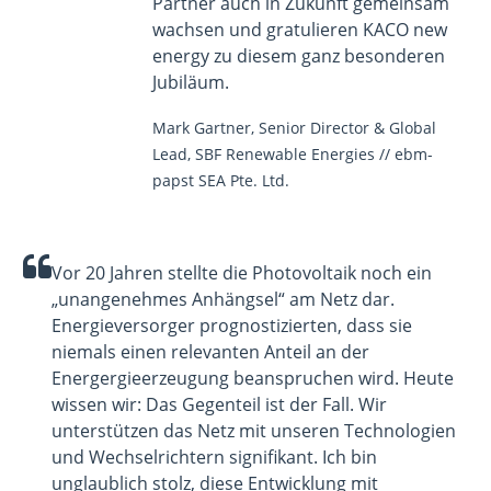
Partner auch in Zukunft gemeinsam
wachsen und gratulieren KACO new
energy zu diesem ganz besonderen
Jubiläum.
Mark Gartner, Senior Director & Global
Lead, SBF Renewable Energies // ebm-
papst SEA Pte. Ltd.
Vor 20 Jahren stellte die Photovoltaik noch ein
„unangenehmes Anhängsel“ am Netz dar.
Energieversorger prognostizierten, dass sie
niemals einen relevanten Anteil an der
Energergieerzeugung beanspruchen wird. Heute
wissen wir: Das Gegenteil ist der Fall. Wir
unterstützen das Netz mit unseren Technologien
und Wechselrichtern signifikant. Ich bin
unglaublich stolz, diese Entwicklung mit