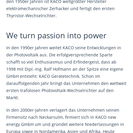
den 1950er Jahren ist KACO weltgrößter Hersteller
elektromechanischer Zerhacker und fertigt den ersten
Thyristor-Wechselrichter.
We turn passion into power
In den 1990er Jahren weitet KACO seine Entwicklungen in
der Photovoltaik aus. Die erfolgversprechende Sparte
schafft so viel Enthusiasmus und Erfindergeist, dass ab
1998 mit Dipl.-Ing. Ralf Hofmann an der Spitze eine eigene
GmbH entsteht: KACO Gerätetechnik. Schon im
darauffolgenden Jahr bringt das Unternehmen den weltweit
ersten trafolosen Photovoltaik-Wechselrichter auf den
Markt.
In den 2000er-Jahren verlagert das Unternehmen seinen
Firmensitz nach Neckarsulm, firmiert sich in KACO new
energy GmbH um und gründet weitere Niederlassungen in
Europa sowie in Nordamerika, Asien und Afrika. Heute