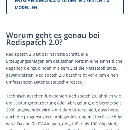
ENTSCHEIDUNGSBAUM ZU DEN REDISPATCH 2.0
MODELLEN
Worum geht es genau bei
Redispatch 2.0?
Redispatch 2.0 ist der nächste Schritt,
alle
Erzeugungsanlagen am deutschen Netz in
eine
einheitliche
Regellogik einzubinden mit dem Ziel die Netzstabilität zu
gewährleisten. Redispatch 2.0 beschreibt vor allem einen
umfassenden Datenaustausch-Prozess.
Technisch gesehen funktioniert Redispatch 2.0 ähnlich wie
die Leistungsreduzierung oder Abregelung, die bereits seit
2009 angewendet wird – mit dem Unterschied, dass heute
auch die prognostizierte Anlagenleistung mit berücksichtigt
wird. Das heißt: PV-Anlagen, die größer als 100 kWp sind,