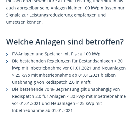
müssen dazu sowohl ihre aktuelle Leistung übermitteln als
auch abregelbar sein; Anlagen kleiner 100 kWp müssen nur
Signale zur Leistungsreduzierung empfangen und
umsetzen können.
Welche Anlagen sind betroffen?
PV-Anlagen und Speicher mit P
: ≥ 100 kWp
DC
Die bestehenden Regelungen für Bestandsanlagen > 30
kWp mit Inbetriebnahme vor 01.01.2021 und Neuanlagen
> 25 kWp mit Inbetriebnahme ab 01.01.2021 bleiben
unabhängig von Redispatch 2.0 in Kraft
Die bestehende 70 %-Begrenzung gilt unabhängig von
Redispatch 2.0 für Anlagen < 30 kWp mit Inbetriebnahme
vor 01.01.2021 und Neuanlagen < 25 kWp mit
Inbetriebnahme ab 01.01.2021