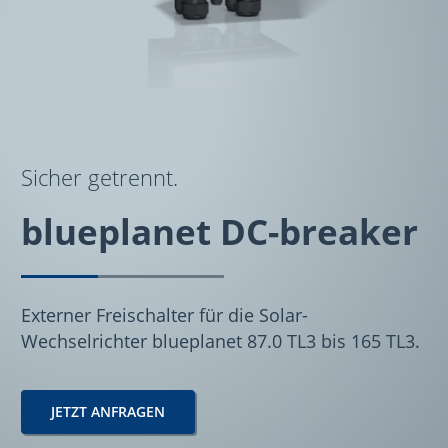
Sicher getrennt.
blueplanet DC-breaker
Externer Freischalter für die Solar-
Wechselrichter blueplanet 87.0 TL3 bis 165 TL3.
JETZT ANFRAGEN