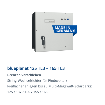
blueplanet 125 TL3 – 165 TL3
Grenzen verschieben.
String-Wechselrichter für Photovoltaik-
Freiflächenanlagen bis zu Multi-Megawatt-Solarparks:
125 / 137 / 150 / 155 / 165