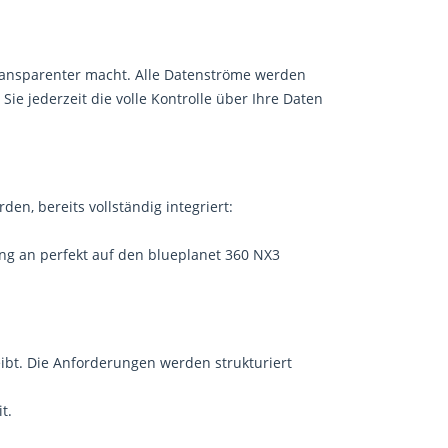
ransparenter macht. Alle Datenströme werden
Sie jederzeit die volle Kontrolle über Ihre Daten
en, bereits vollständig integriert:
ang an perfekt auf den blueplanet 360 NX3
eibt. Die Anforderungen werden strukturiert
t.