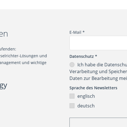
en
E-Mail
*
ufenden:
selrichter-Lösungen und
Datenschutz
*
emanagement und wichtige
Ich habe die
Datenschu
Verarbeitung und Speicher
Daten zur Bearbeitung mei
gy
Sprache des Newsletters
englisch
deutsch