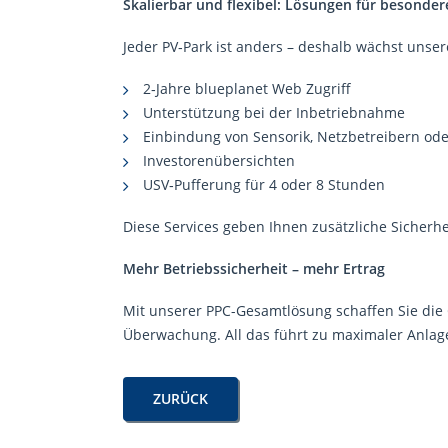
Skalierbar und flexibel: Lösungen für besonde
Jeder PV‑Park ist anders – deshalb wächst uns
2‑Jahre blueplanet Web Zugriff
Unterstützung bei der Inbetriebnahme
Einbindung von Sensorik, Netzbetreibern ode
Investorenübersichten
USV‑Pufferung für 4 oder 8 Stunden
Diese Services geben Ihnen zusätzliche Sicherheit
Mehr Betriebssicherheit – mehr Ertrag
Mit unserer PPC-Gesamtlösung schaffen Sie die
Überwachung. All das führt zu maximaler Anlag
ZURÜCK