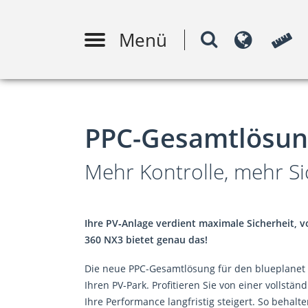
Menü
PV-Anlagenauslegung
Moni
m
PPC-Gesamtlösung
Mehr Kontrolle, mehr S
Ihre PV‑Anlage verdient maximale Sicherheit, v
360 NX3 bietet genau das!
Die neue PPC-Gesamtlösung für den blueplanet 
Ihren PV‑Park. Profitieren Sie von einer vollst
Ihre Performance langfristig steigert. So behalt