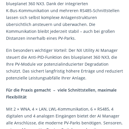
blueplanet 360 NX3. Dank der integrierten
K‑Bus‑Kommunikation und mehreren RS485‑Schnittstellen
lassen sich selbst komplexe Anlagenstrukturen
übersichtlich ansteuern und überwachen. Die
Kommunikation bleibt jederzeit stabil – auch bei großen
Distanzen innerhalb eines PV‑Parks.
Ein besonders wichtiger Vorteil: Der NX Utility AI Manager
steuert die Anti‑PID‑Funktion des blueplanet 360 NX3, die
Ihre PV‑Module vor potenzialinduzierter Degradation
schützt. Das sichert langfristig höhere Erträge und reduziert
potenzielle Leistungsabfälle Ihrer Anlage.
Für die Praxis gemacht – viele Schnittstellen, maximale
Flexibilität
Mit 2 × WNA, 4 × LAN, LWL‑Kommunikation, 6 × RS485, 4
digitalen und 4 analogen Eingängen bietet der AI Manager
alle Anschlüsse, die moderne PV‑Parks benötigen. Sensoren,