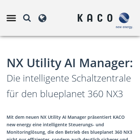
NX Utility AI Manager:
Die intelligente Schaltzentrale
für den blueplanet 360 NX3
Mit dem neuen NX Utility AI Manager präsentiert KACO
new energy eine intelligente Steuerungs- und
Monitoringlösung, die den Betrieb des blueplanet 360 NX3
nicht nur effizienter, sondern auch deutlich sicherer und