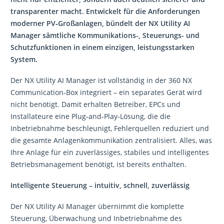
transparenter macht. Entwickelt für die Anforderungen
moderner PV‑Großanlagen, bündelt der NX Utility AI
Manager sämtliche Kommunikations-, Steuerungs- und
Schutzfunktionen in einem einzigen, leistungsstarken
System.
Der NX Utility AI Manager ist vollständig in der 360 NX
Communication-Box integriert – ein separates Gerät wird
nicht benötigt. Damit erhalten Betreiber, EPCs und
Installateure eine Plug‑and‑Play‑Lösung, die die
Inbetriebnahme beschleunigt, Fehlerquellen reduziert und
die gesamte Anlagenkommunikation zentralisiert. Alles, was
Ihre Anlage für ein zuverlässiges, stabiles und intelligentes
Betriebsmanagement benötigt, ist bereits enthalten.
Intelligente Steuerung – intuitiv, schnell, zuverlässig
Der NX Utility AI Manager übernimmt die komplette
Steuerung, Überwachung und Inbetriebnahme des