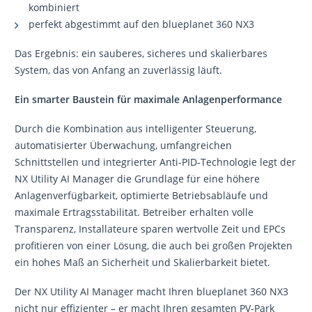
kombiniert
perfekt abgestimmt auf den blueplanet 360 NX3
Das Ergebnis: ein sauberes, sicheres und skalierbares
System, das von Anfang an zuverlässig läuft.
Ein smarter Baustein für maximale Anlagenperformance
Durch die Kombination aus intelligenter Steuerung,
automatisierter Überwachung, umfangreichen
Schnittstellen und integrierter Anti‑PID‑Technologie legt der
NX Utility AI Manager die Grundlage für eine höhere
Anlagenverfügbarkeit, optimierte Betriebsabläufe und
maximale Ertragsstabilität. Betreiber erhalten volle
Transparenz, Installateure sparen wertvolle Zeit und EPCs
profitieren von einer Lösung, die auch bei großen Projekten
ein hohes Maß an Sicherheit und Skalierbarkeit bietet.
Der NX Utility AI Manager macht Ihren blueplanet 360 NX3
nicht nur effizienter – er macht Ihren gesamten PV‑Park