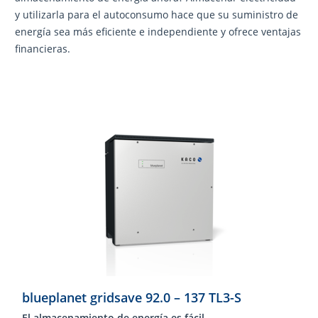
y utilizarla para el autoconsumo hace que su suministro de
energía sea más eficiente e independiente y ofrece ventajas
financieras.
blueplanet gridsave 92.0 – 137 TL3-S
El almacenamiento de energía es fácil.