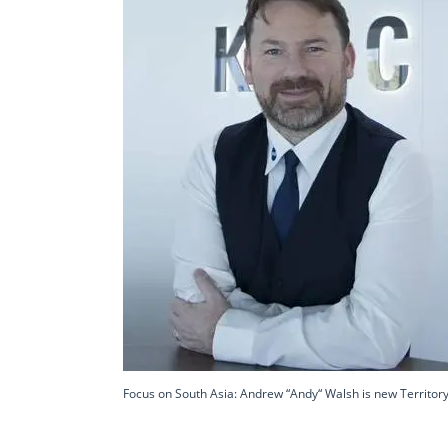
Focus on South Asia: Andrew “Andy“ Walsh is new Territo