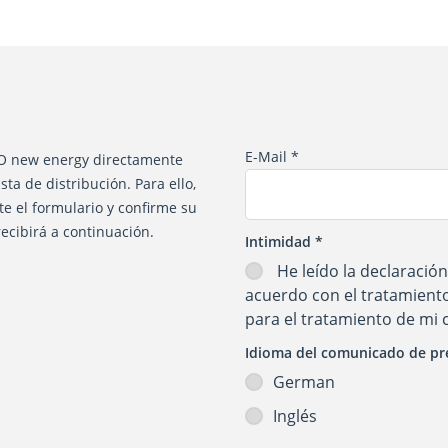
E-Mail
*
CO new energy directamente
ta de distribución. Para ello,
e el formulario y confirme su
recibirá a continuación.
Intimidad
*
He leído la
declaración
acuerdo con el tratamiento
para el tratamiento de mi 
Idioma del comunicado de p
German
Inglés