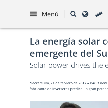
Menú
Diseño de sistemas fotovoltaicos
Monitori
m
La energía solar 
emergente del Sur
Solar power drives the
Neckarsulm, 21 de febrero de 2017 – KACO new 
fabricante de inversores predice un gran potenc