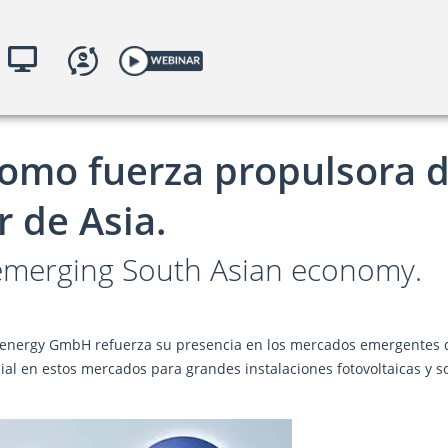
zación
yKACO.com
como fuerza propulsora 
 de Asia.
 emerging South Asian economy.
energy GmbH refuerza su presencia en los mercados emergentes de
ial en estos mercados para grandes instalaciones fotovoltaicas y 