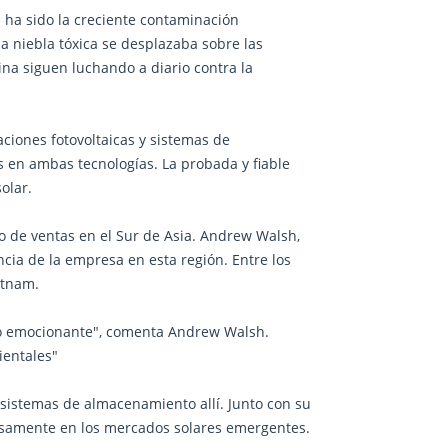
a ha sido la creciente contaminación
a niebla tóxica se desplazaba sobre las
ina siguen luchando a diario contra la
ciones fotovoltaicas y sistemas de
en ambas tecnologías. La probada y fiable
olar.
 de ventas en el Sur de Asia. Andrew Walsh,
ncia de la empresa en esta región. Entre los
etnam.
vo emocionante", comenta Andrew Walsh.
ientales"
sistemas de almacenamiento allí. Junto con su
hosamente en los mercados solares emergentes.