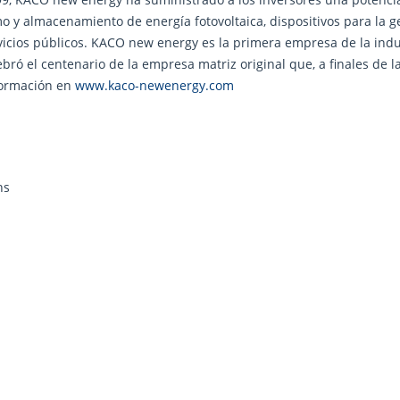
 y almacenamiento de energía fotovoltaica, dispositivos para la ge
vicios públicos. KACO new energy es la primera empresa de la indu
bró el centenario de la empresa matriz original que, a finales de 
nformación en
www.kaco-newenergy.com
ns