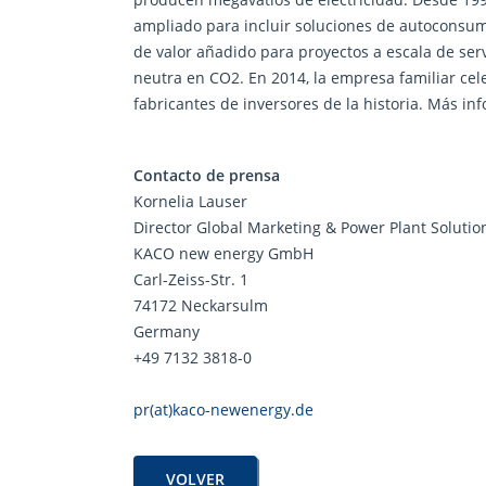
ampliado para incluir soluciones de autoconsumo
de valor añadido para proyectos a escala de ser
neutra en CO2. En 2014, la empresa familiar cele
fabricantes de inversores de la historia. Más i
Contacto de prensa
Kornelia Lauser
Director Global Marketing & Power Plant Solutio
KACO new energy GmbH
Carl-Zeiss-Str. 1
74172 Neckarsulm
Germany
+49 7132 3818-0
pr(at)kaco-newenergy.de
VOLVER