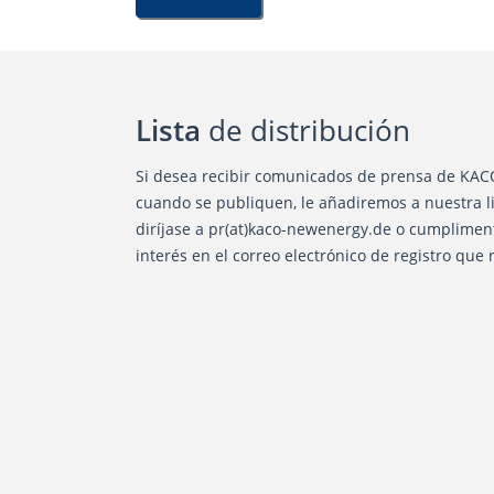
Lista
de distribución
Si desea recibir comunicados de prensa de KA
cuando se publiquen, le añadiremos a nuestra lis
diríjase a pr(at)kaco-newenergy.de o cumpliment
interés en el correo electrónico de registro que 