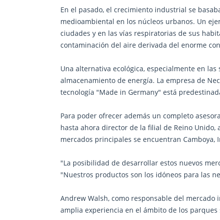
En el pasado, el crecimiento industrial se basa
medioambiental en los núcleos urbanos. Un ejemp
ciudades y en las vías respiratorias de sus habi
contaminación del aire derivada del enorme con
Una alternativa ecológica, especialmente en las
almacenamiento de energía. La empresa de Neck
tecnología "Made in Germany" está predestinada
Para poder ofrecer además un completo asesora
hasta ahora director de la filial de Reino Unido
mercados principales se encuentran Camboya, Ind
"La posibilidad de desarrollar estos nuevos m
"Nuestros productos son los idóneos para las n
Andrew Walsh, como responsable del mercado ing
amplia experiencia en el ámbito de los parque