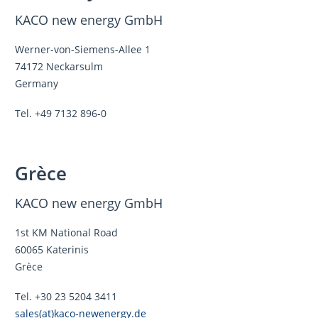
KACO new energy GmbH
Werner-von-Siemens-Allee 1
74172 Neckarsulm
Germany
Tel. +49 7132 896-0
Grèce
KACO new energy GmbH
1st KM National Road
60065 Katerinis
Grèce
Tel. +30 23 5204 3411
sales(at)kaco-newenergy.de